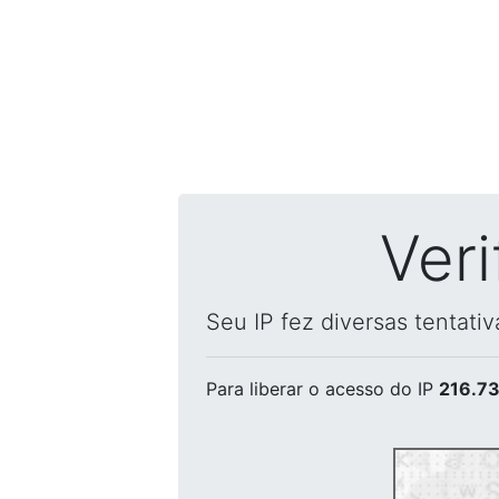
Ver
Seu IP fez diversas tentati
Para liberar o acesso
do IP
216.73