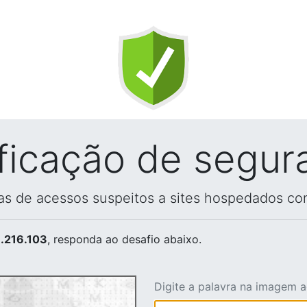
ificação de segur
vas de acessos suspeitos a sites hospedados co
.216.103
, responda ao desafio abaixo.
Digite a palavra na imagem 