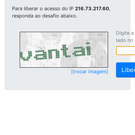
Para liberar o acesso
do IP
216.73.217.60
,
responda ao desafio abaixo.
Digite 
lado no
[trocar imagem]