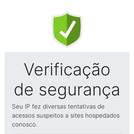
Verificação
de segurança
Seu IP fez diversas tentativas de
acessos suspeitos a sites hospedados
conosco.