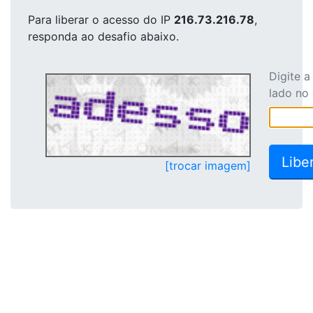
Para liberar o acesso
do IP
216.73.216.78
,
responda ao desafio abaixo.
Digite 
lado no
[trocar imagem]