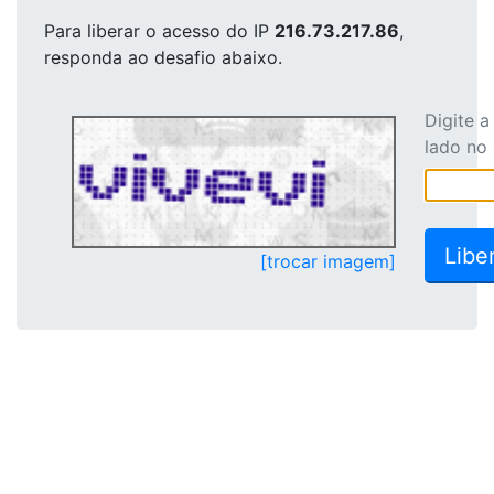
Para liberar o acesso
do IP
216.73.217.86
,
responda ao desafio abaixo.
Digite 
lado no
[trocar imagem]