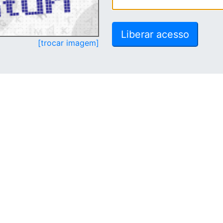
[trocar imagem]