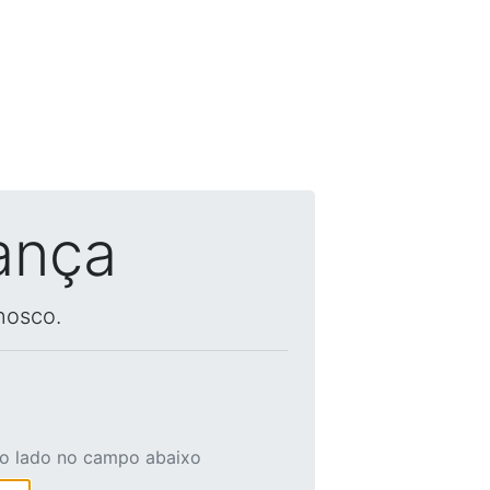
ança
nosco.
ao lado no campo abaixo