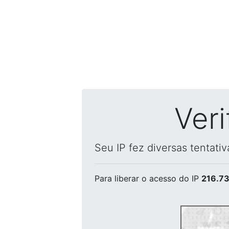
Ver
Seu IP fez diversas tentati
Para liberar o acesso
do IP
216.73