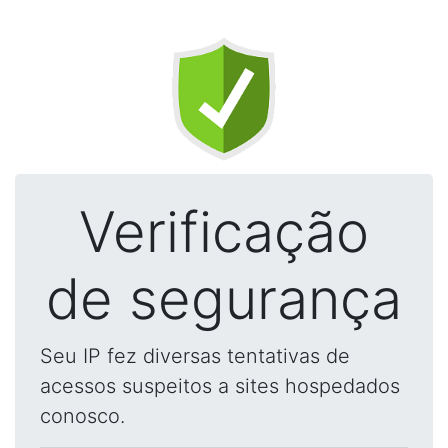
Verificação
de segurança
Seu IP fez diversas tentativas de
acessos suspeitos a sites hospedados
conosco.