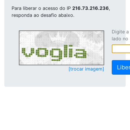
Para liberar o acesso
do IP
216.73.216.236
,
responda ao desafio abaixo.
Digite 
lado no
[trocar imagem]