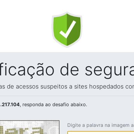
ificação de segur
vas de acessos suspeitos a sites hospedados co
.217.104
, responda ao desafio abaixo.
Digite a palavra na imagem 