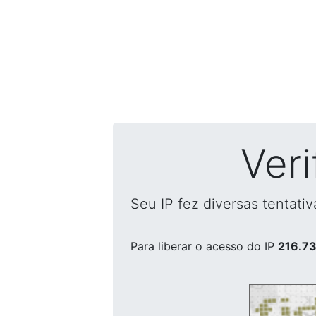
Ver
Seu IP fez diversas tentati
Para liberar o acesso
do IP
216.73