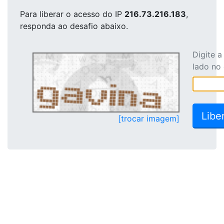
Para liberar o acesso
do IP
216.73.216.183
,
responda ao desafio abaixo.
Digite 
lado no
[trocar imagem]