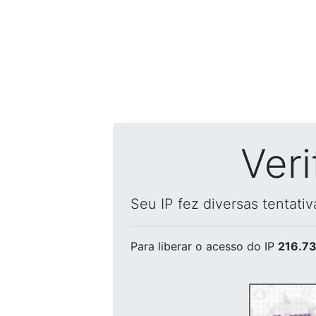
Ver
Seu IP fez diversas tentati
Para liberar o acesso
do IP
216.73