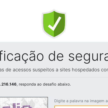
ificação de segur
vas de acessos suspeitos a sites hospedados co
.216.146
, responda ao desafio abaixo.
Digite a palavra na imagem 