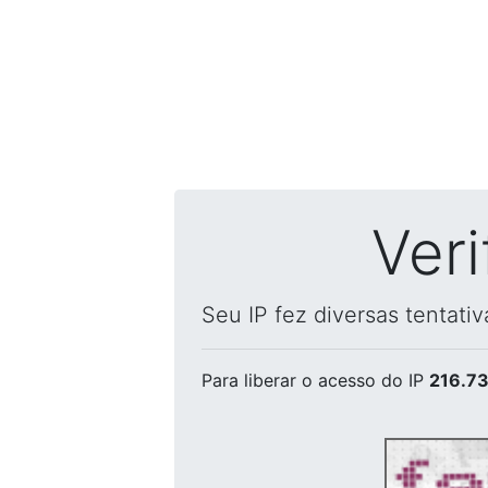
Ver
Seu IP fez diversas tentati
Para liberar o acesso
do IP
216.73