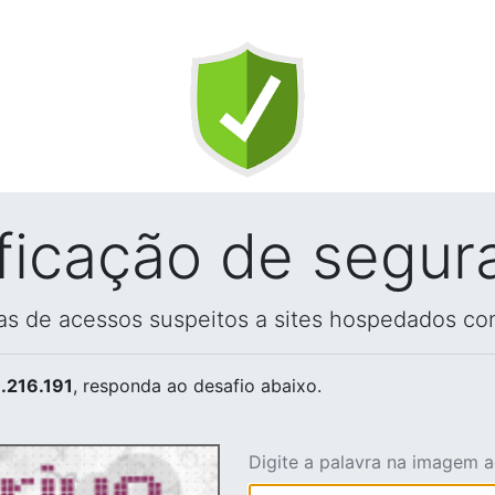
ificação de segur
vas de acessos suspeitos a sites hospedados co
.216.191
, responda ao desafio abaixo.
Digite a palavra na imagem 