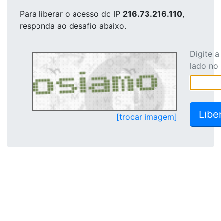
Para liberar o acesso
do IP
216.73.216.110
,
responda ao desafio abaixo.
Digite 
lado no
[trocar imagem]