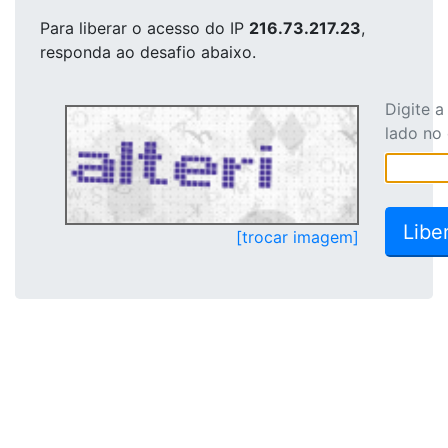
Para liberar o acesso
do IP
216.73.217.23
,
responda ao desafio abaixo.
Digite 
lado no
[trocar imagem]