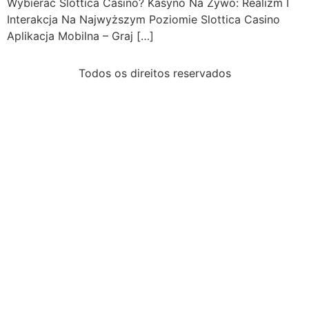
Wybierać Slottica Casino? Kasyno Na Żywo: Realizm I
Interakcja Na Najwyższym Poziomie Slottica Casino
Aplikacja Mobilna – Graj […]
Todos os direitos reservados