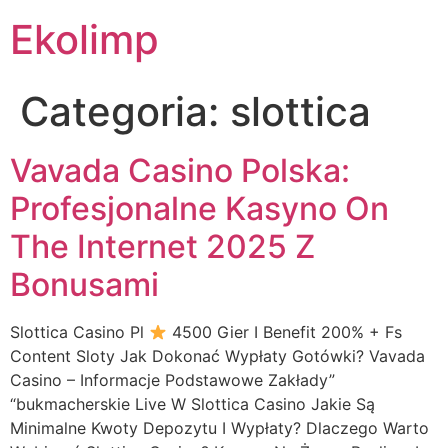
Ekolimp
Categoria:
slottica
Vavada Casino Polska:
Profesjonalne Kasyno On
The Internet 2025 Z
Bonusami
Slottica Casino Pl
4500 Gier I Benefit 200% + Fs
Content Sloty Jak Dokonać Wypłaty Gotówki? Vavada
Casino – Informacje Podstawowe Zakłady”
“bukmacherskie Live W Slottica Casino Jakie Są
Minimalne Kwoty Depozytu I Wypłaty? Dlaczego Warto