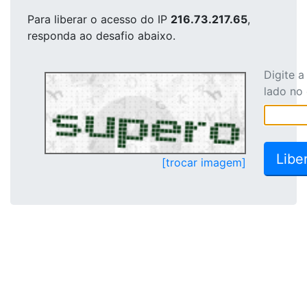
Para liberar o acesso
do IP
216.73.217.65
,
responda ao desafio abaixo.
Digite 
lado no
[trocar imagem]